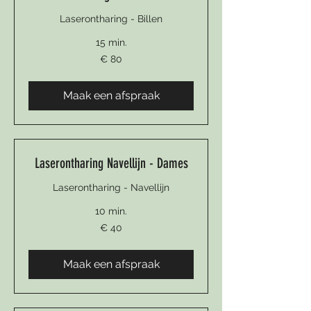
Laserontharing - Billen
15 min.
80
€ 80
euro
Maak een afspraak
Laserontharing Navellijn - Dames
Laserontharing - Navellijn
10 min.
40
€ 40
euro
Maak een afspraak