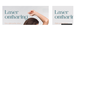
Geen plaats gevonden
online?
Contacteer ons