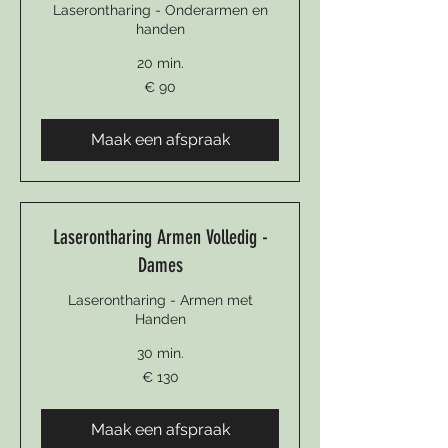
Laserontharing - Onderarmen en
handen
20 min.
90
€ 90
euro
Maak een afspraak
Laserontharing Armen Volledig -
Dames
Laserontharing - Armen met
Handen
30 min.
130
€ 130
euro
Maak een afspraak