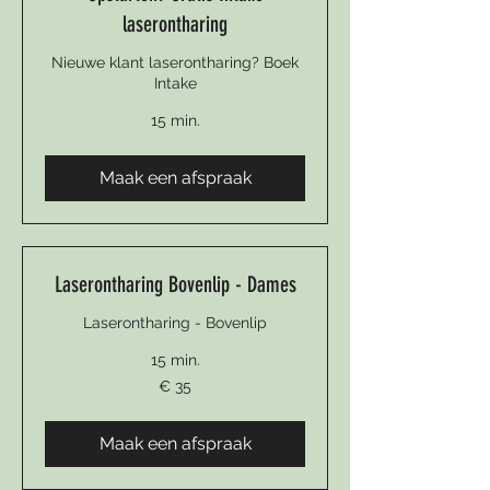
laserontharing
Nieuwe klant laserontharing? Boek
Intake
15 min.
Maak een afspraak
Laserontharing Bovenlip - Dames
Laserontharing - Bovenlip
15 min.
35
€ 35
euro
Maak een afspraak