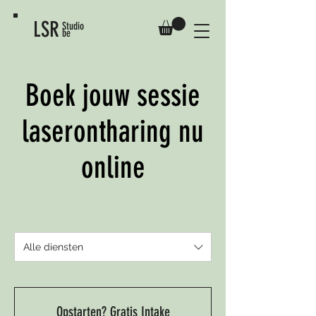
LSR
Studio
be
Boek jouw sessie
laserontharing nu
online
Alle diensten
Opstarten? Gratis Intake