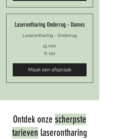
Laserontharing Onderrug - Dames
Laserontharing - Onderrug
15 min.
110
€ 110
euro
Maak een afspraak
Ontdek onze
scherpste
tarieven
laserontharing