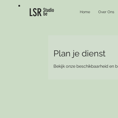
LSR
Studio
Home
Over Ons
be
Plan je dienst
Bekijk onze beschikbaarheid en b