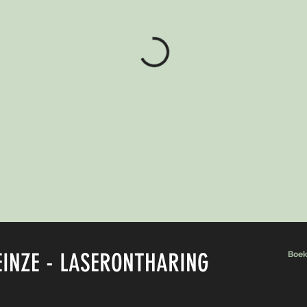
INZE - LASERONTHARING
Boek