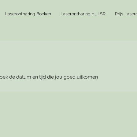
Laserontharing Boeken
Laserontharing bij LSR
Prijs Laser
oek de datum en tijd die jou goed uitkomen