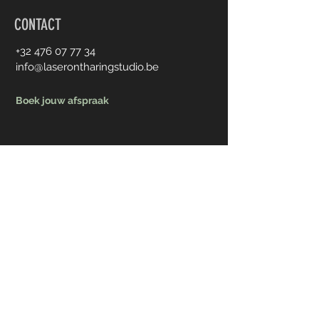
CONTACT
+32 476 07 77 34
info@laserontharingstudio.be
Boek jouw afspraak
Voornaam
Achternaam
Email
Jouw Bericht