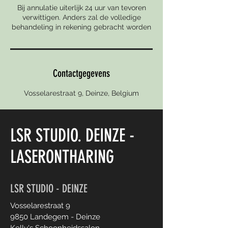
Bij annulatie uiterlijk 24 uur van tevoren
verwittigen. Anders zal de volledige
behandeling in rekening gebracht worden
Contactgegevens
Vosselarestraat 9, Deinze, Belgium
LSR STUDIO
.
DEINZE -
LASERONTHARING
LSR STUDIO - DEINZE
Vosselarestraat 9
9850 Landegem - Deinze