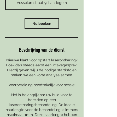
Vosselarestraat 9, Landegem
i
n
.
Nu boeken
Beschrijving van de dienst
Nieuwe klant voor opstart laserontharing?
Boek dan steeds eerst een intakegesprek!
Hierbij geven wij u de nodige startinfo en
maken we een korte analyse samen.
Voorbereiding noodzakelijk voor sessie:
Het is belangrijk om uw huid voor te
bereiden op een
laserontharingsbehandeling. De ideale
haarlengte voor de behandeling is immers
maximaal 1mm. Deze haarlengte hebben