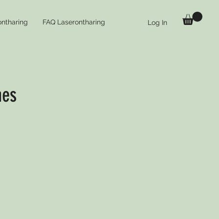
ontharing
FAQ Laserontharing
Log In
mes