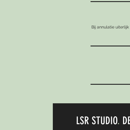
Bij annulatie uiterl
LSR STUDIO
.
DE