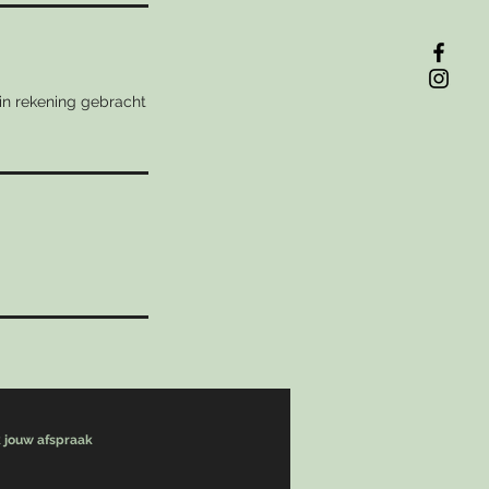
 in rekening gebracht
 jouw afspraak