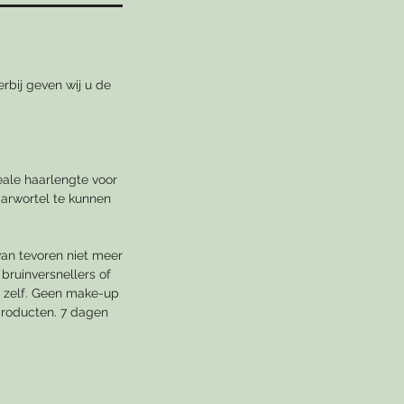
rbij geven wij u de
eale haarlengte voor
arwortel te kunnen
an tevoren niet meer
bruinversnellers of
t zelf. Geen make-up
producten. 7 dagen