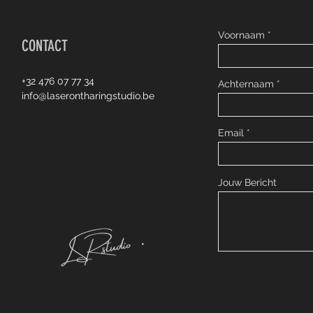
Voornaam
CONTACT
+32 476 07 77 34
Achternaam
info@laserontharingstudio.be
Email
Jouw Bericht