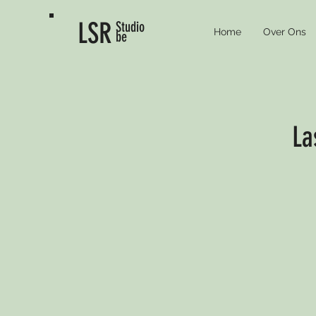
LSR
Studio
Home
Over Ons
be
La